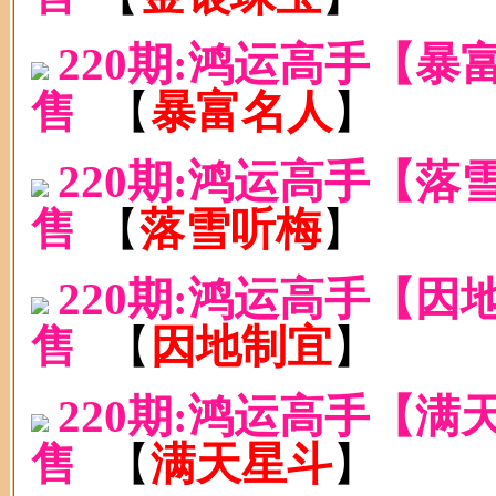
220期:鸿运高手【
售
【
暴富名人
】
220期:鸿运高手【
售
【
落雪听梅
】
220期:鸿运高手【
售
【
因地制宜
】
220期:鸿运高手【
售
【
满天星斗
】