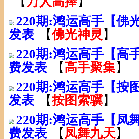
【
万人高捧
】
220期:鸿运高手【佛
发表
【
佛光神灵
】
220期:鸿运高手【高
费发表
【
高手聚集
】
220期:鸿运高手【按
发表
【
按图索骥
】
220期:鸿运高手【
费发表
【
凤舞九天
】