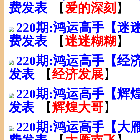
费发表
【
爱的深刻
】
220期:鸿运高手【
费发表
【
迷迷糊糊
】
220期:鸿运高手【经
发表
【
经济发展
】
220期:鸿运高手【辉
发表
【
辉煌大哥
】
220期:鸿运高手【