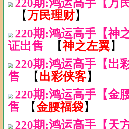
220期:鸿运高手【万
【
万民理财
】
220期:鸿运高手【
证出售
【
神之左翼
】
220期:鸿运高手【
售
【
出彩侠客
】
220期:鸿运高手【
售
【
金腰福袋
】
220期:鸿运高手【天