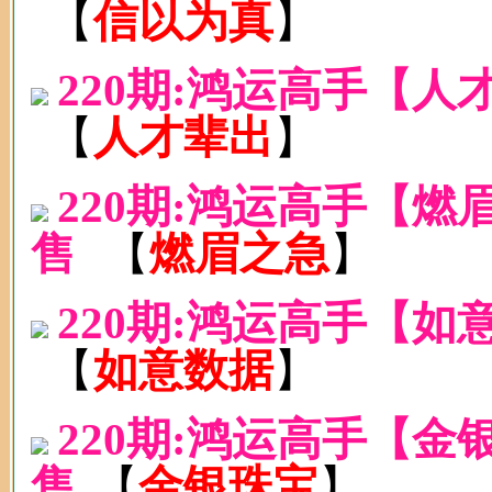
【
信以为真
】
220期:鸿运高手【人
【
人才辈出
】
220期:鸿运高手【
售
【
燃眉之急
】
220期:鸿运高手【如
【
如意数据
】
220期:鸿运高手【金
售
【
金银珠宝
】