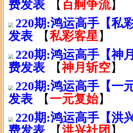
费发表
【
百舸争流
】
220期:鸿运高手【私
发表
【
私彩客星
】
220期:鸿运高手【
费发表
【
神月斩空
】
220期:鸿运高手【一
发表
【
一元复始
】
220期:鸿运高手【
费发表
【
洪兴社团
】