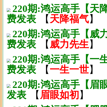
220期:鸿运高手【
费发表
【
天降福气
】
220期:鸿运高手【
费发表
【
威力先生
】
220期:鸿运高手【
费发表
【
一生一世
】
220期:鸿运高手【眉
发表
【
眉眼如初
】