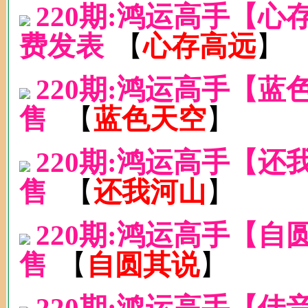
220期:鸿运高手【
费发表
【
心存高远
】
220期:鸿运高手【
售
【
蓝色天空
】
220期:鸿运高手【
售
【
还我河山
】
220期:鸿运高手【
售
【
自圆其说
】