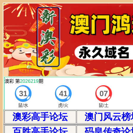
澳彩高手论坛
澳门风云榜
百胜高手论坛
码皇传奇论