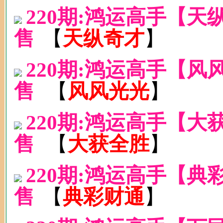
220期:鸿运高手【
售
【
天纵奇才
】
220期:鸿运高手【
售
【
风风光光
】
220期:鸿运高手【
售
【
大获全胜
】
220期:鸿运高手【
售
【
典彩财通
】