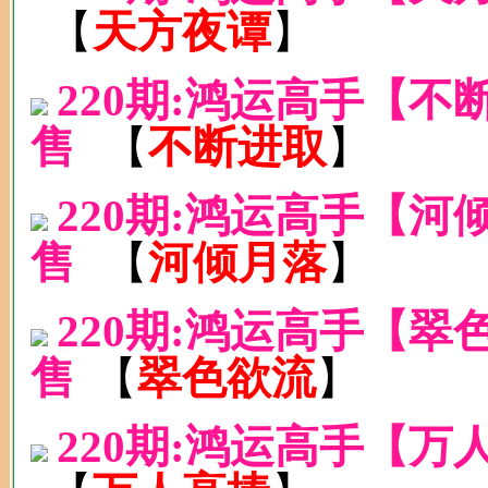
【
天方夜谭
】
220期:鸿运高手【
售
【
不断进取
】
220期:鸿运高手【
售
【
河倾月落
】
220期:鸿运高手【
售
【
翠色欲流
】
220期:鸿运高手【万