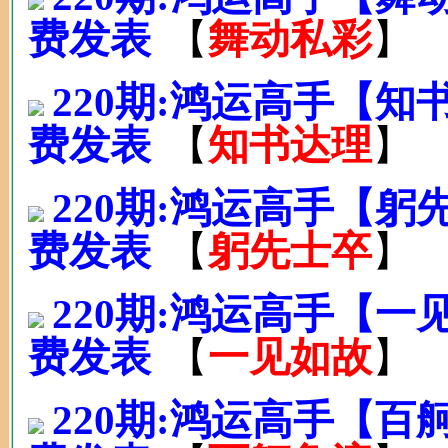
费发表
【
舞动私彩
】
220期:鸿运高手【
费发表
【
知书达理
】
220期:鸿运高手【
费发表
【
躬先士卒
】
220期:鸿运高手【
费发表
【
一见如故
】
220期:鸿运高手【