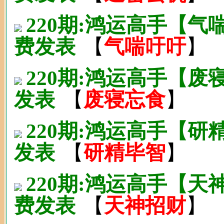
220期:鸿运高手【
费发表
【
气喘吁吁
】
220期:鸿运高手【废
发表
【
废寝忘食
】
220期:鸿运高手【研
发表
【
研精毕智
】
220期:鸿运高手【
费发表
【
天神招财
】