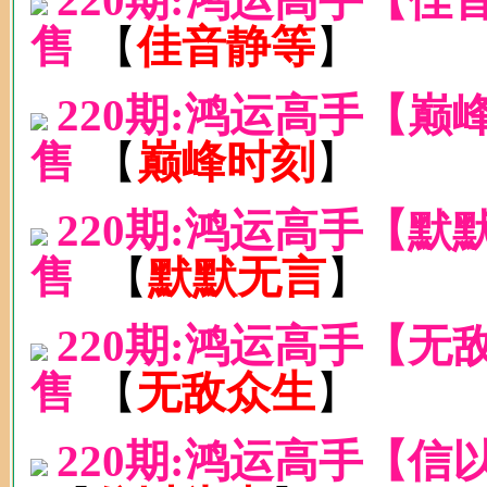
220期:鸿运高手【
售
【
佳音静等
】
220期:鸿运高手【
售
【
巅峰时刻
】
220期:鸿运高手【
售
【
默默无言
】
220期:鸿运高手【
售
【
无敌众生
】
220期:鸿运高手【信