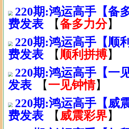
220期:鸿运高手【
费发表
【
备多力分
】
220期:鸿运高手【
费发表
【
顺利拼搏
】
220期:鸿运高手【一
发表
【
一见钟情
】
220期:鸿运高手【
费发表
【
威震彩界
】