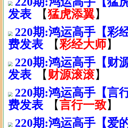
220期:鸿运高手【猛
发表
【
猛虎添翼
】
220期:鸿运高手【
费发表
【
彩经大师
】
220期:鸿运高手【财
发表
【
财源滚滚
】
220期:鸿运高手【
费发表
【
言行一致
】
220期:鸿运高手【