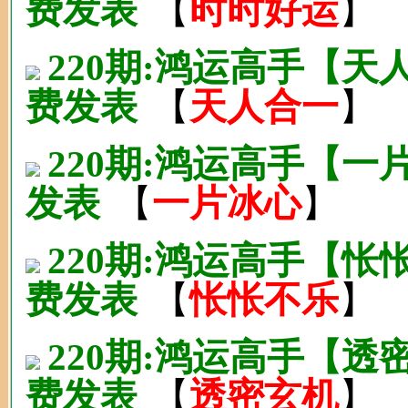
费发表
【
时时好运
】
220期:鸿运高手【
费发表
【
天人合一
】
220期:鸿运高手【一
发表
【
一片冰心
】
220期:鸿运高手【怅
费发表
【
怅怅不乐
】
220期:鸿运高手【
费发表
【
透密玄机
】