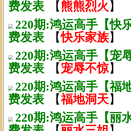
费发表
【
熊熊烈火
】
220期:鸿运高手【
费发表
【
快乐家族
】
220期:鸿运高手【
费发表
【
宠辱不惊
】
220期:鸿运高手【
费发表
【
福地洞天
】
220期:鸿运高手【
费发表
【
丽水三姐
】