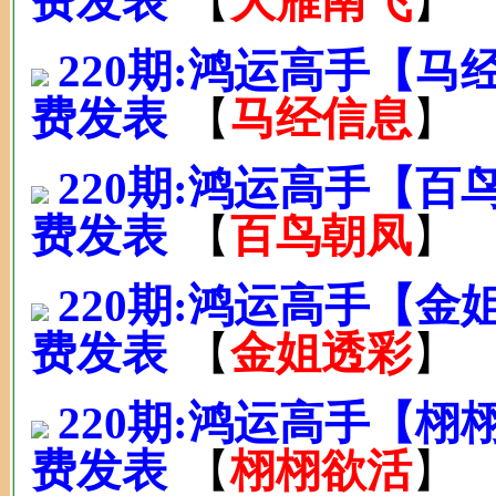
费发表
【
大雁南飞
】
220期:鸿运高手【
费发表
【
马经信息
】
220期:鸿运高手【
费发表
【
百鸟朝凤
】
220期:鸿运高手【
费发表
【
金姐透彩
】
220期:鸿运高手【
费发表
【
栩栩欲活
】