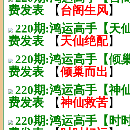
费发表
【
台阁生风
】
220期:鸿运高手【
费发表
【
天仙绝配
】
220期:鸿运高手【
费发表
【
倾巢而出
】
220期:鸿运高手【
费发表
【
神仙救苦
】
220期:鸿运高手【