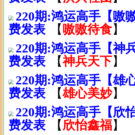
220期:鸿运高手【
费发表
【
嗷嗷待食
】
220期:鸿运高手【
费发表
【
神兵天下
】
220期:鸿运高手【
费发表
【
雄心美妙
】
220期:鸿运高手【
费发表
【
欣怡鑫福
】