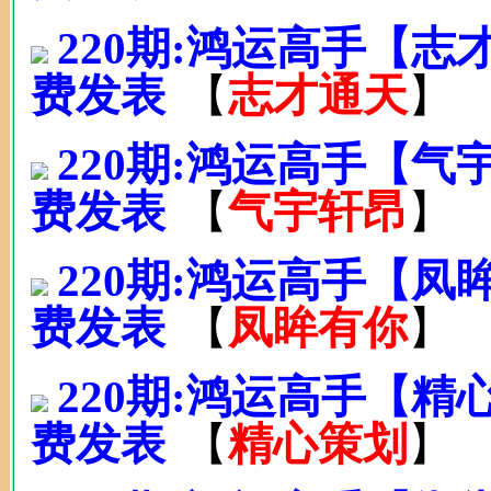
220期:鸿运高手【
费发表
【
志才通天
】
220期:鸿运高手【
费发表
【
气宇轩昂
】
220期:鸿运高手【
费发表
【
凤眸有你
】
220期:鸿运高手【
费发表
【
精心策划
】