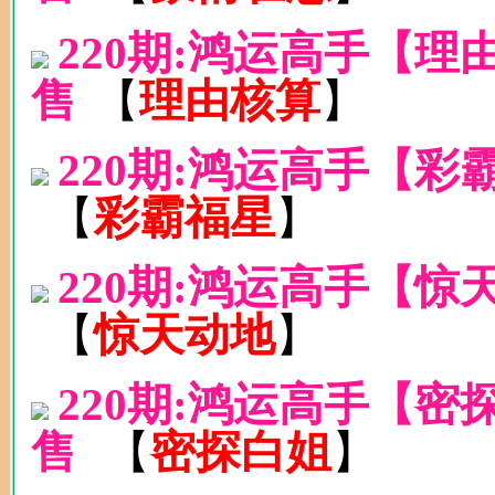
220期:鸿运高手【
售
【
理由核算
】
220期:鸿运高手【彩
【
彩霸福星
】
220期:鸿运高手【惊
【
惊天动地
】
220期:鸿运高手【
售
【
密探白姐
】