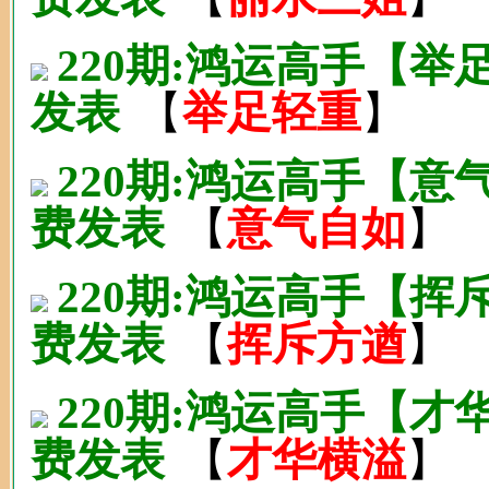
220期:鸿运高手【举
发表
【
举足轻重
】
220期:鸿运高手【
费发表
【
意气自如
】
220期:鸿运高手【
费发表
【
挥斥方遒
】
220期:鸿运高手【
费发表
【
才华横溢
】