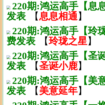
220期:鸿运高手【息
发表
【
息息相通
】
220期:鸿运高手【
费发表
【
玲珑之星
】
220期:鸿运高手【圣
发表
【
圣诞小鹿
】
220期:鸿运高手【美
发表
【
美意延年
】