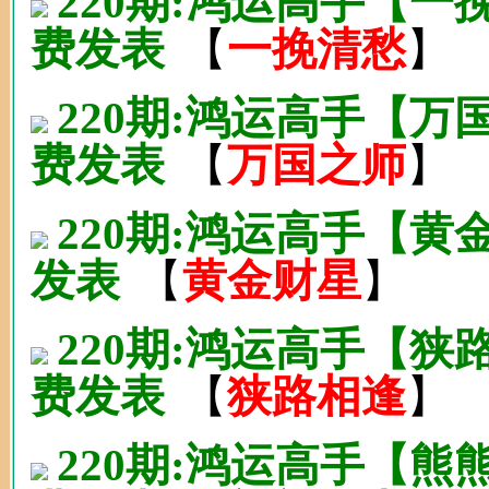
220期:鸿运高手【
费发表
【
一挽清愁
】
220期:鸿运高手【
费发表
【
万国之师
】
220期:鸿运高手【黄
发表
【
黄金财星
】
220期:鸿运高手【
费发表
【
狭路相逢
】
220期:鸿运高手【