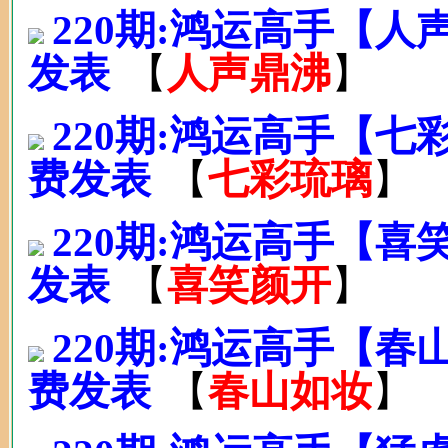
220期:鸿运高手【人
发表
【
人声鼎沸
】
220期:鸿运高手【
费发表
【
七彩琉璃
】
220期:鸿运高手【喜
发表
【
喜笑颜开
】
220期:鸿运高手【
费发表
【
春山如妆
】