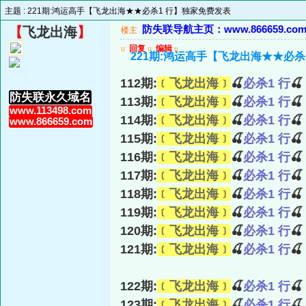
主题 :
221期:鸿运高手【飞龙出海★★必杀1 行】独家免费发表
防失联导航主页：www.866659.co
【
飞龙出海
】
楼主
u
回复
u
编辑
u
221期:鸿运高手【飞龙出海★★必杀
112期:
﹝飞龙出海﹞
🍒
必杀1 行

防失联永久域名
113期:
﹝飞龙出海﹞
🍒
必杀1 行

www.113498.com
114期:
﹝飞龙出海﹞
🍒
必杀1 行

www.866659.com
115期:
﹝飞龙出海﹞
🍒
必杀1 行

116期:
﹝飞龙出海﹞
🍒
必杀1 行

117期:
﹝飞龙出海﹞
🍒
必杀1 行

118期:
﹝飞龙出海﹞
🍒
必杀1 行

119期:
﹝飞龙出海﹞
🍒
必杀1 行

120期:
﹝飞龙出海﹞
🍒
必杀1 行

121期:
﹝飞龙出海﹞
🍒
必杀1 行

122期:
﹝飞龙出海﹞
🍒
必杀1 行

123期:
﹝飞龙出海﹞
🍒
必杀1 行
