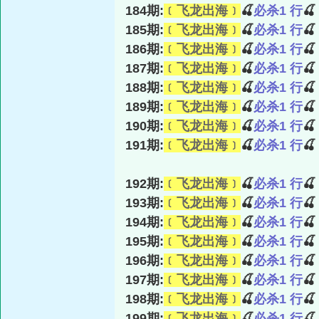
184期:
﹝飞龙出海﹞
🍒
必杀1 行

185期:
﹝飞龙出海﹞
🍒
必杀1 行

186期:
﹝飞龙出海﹞
🍒
必杀1 行

187期:
﹝飞龙出海﹞
🍒
必杀1 行

188期:
﹝飞龙出海﹞
🍒
必杀1 行

189期:
﹝飞龙出海﹞
🍒
必杀1 行

190期:
﹝飞龙出海﹞
🍒
必杀1 行

191期:
﹝飞龙出海﹞
🍒
必杀1 行

192期:
﹝飞龙出海﹞
🍒
必杀1 行

193期:
﹝飞龙出海﹞
🍒
必杀1 行

194期:
﹝飞龙出海﹞
🍒
必杀1 行

195期:
﹝飞龙出海﹞
🍒
必杀1 行

196期:
﹝飞龙出海﹞
🍒
必杀1 行

197期:
﹝飞龙出海﹞
🍒
必杀1 行

198期:
﹝飞龙出海﹞
🍒
必杀1 行

199期:
﹝飞龙出海﹞
🍒
必杀1 行
