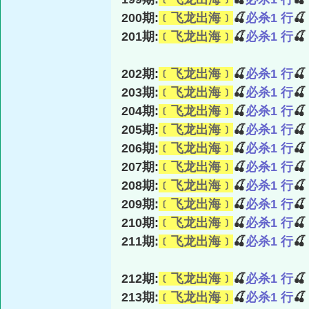
200期:
﹝飞龙出海﹞
🍒
必杀1 行

201期:
﹝飞龙出海﹞
🍒
必杀1 行

202期:
﹝飞龙出海﹞
🍒
必杀1 行

203期:
﹝飞龙出海﹞
🍒
必杀1 行

204期:
﹝飞龙出海﹞
🍒
必杀1 行

205期:
﹝飞龙出海﹞
🍒
必杀1 行

206期:
﹝飞龙出海﹞
🍒
必杀1 行

207期:
﹝飞龙出海﹞
🍒
必杀1 行

208期:
﹝飞龙出海﹞
🍒
必杀1 行

209期:
﹝飞龙出海﹞
🍒
必杀1 行

210期:
﹝飞龙出海﹞
🍒
必杀1 行

211期:
﹝飞龙出海﹞
🍒
必杀1 行

212期:
﹝飞龙出海﹞
🍒
必杀1 行

213期:
﹝飞龙出海﹞
🍒
必杀1 行
