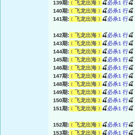
139期:
﹝飞龙出海﹞
🍒
必杀1 行

140期:
﹝飞龙出海﹞
🍒
必杀1 行

141期:
﹝飞龙出海﹞
🍒
必杀1 行

142期:
﹝飞龙出海﹞
🍒
必杀1 行

143期:
﹝飞龙出海﹞
🍒
必杀1 行

144期:
﹝飞龙出海﹞
🍒
必杀1 行

145期:
﹝飞龙出海﹞
🍒
必杀1 行

146期:
﹝飞龙出海﹞
🍒
必杀1 行

147期:
﹝飞龙出海﹞
🍒
必杀1 行

148期:
﹝飞龙出海﹞
🍒
必杀1 行

149期:
﹝飞龙出海﹞
🍒
必杀1 行

150期:
﹝飞龙出海﹞
🍒
必杀1 行

151期:
﹝飞龙出海﹞
🍒
必杀1 行

152期:
﹝飞龙出海﹞
🍒
必杀1 行

153期:
﹝飞龙出海﹞
🍒
必杀1 行
