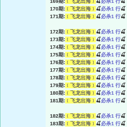
169期:
﹝飞龙出海﹞
🍒
必杀1 行

170期:
﹝飞龙出海﹞
🍒
必杀1 行

171期:
﹝飞龙出海﹞
🍒
必杀1 行

172期:
﹝飞龙出海﹞
🍒
必杀1 行

173期:
﹝飞龙出海﹞
🍒
必杀1 行

174期:
﹝飞龙出海﹞
🍒
必杀1 行

175期:
﹝飞龙出海﹞
🍒
必杀1 行

176期:
﹝飞龙出海﹞
🍒
必杀1 行

177期:
﹝飞龙出海﹞
🍒
必杀1 行

178期:
﹝飞龙出海﹞
🍒
必杀1 行

179期:
﹝飞龙出海﹞
🍒
必杀1 行

180期:
﹝飞龙出海﹞
🍒
必杀1 行

181期:
﹝飞龙出海﹞
🍒
必杀1 行

182期:
﹝飞龙出海﹞
🍒
必杀1 行

183期:
﹝飞龙出海﹞
🍒
必杀1 行
