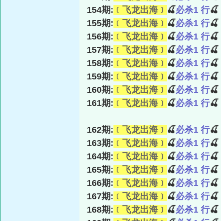
154期:
﹝飞龙出海﹞
🍒
必杀1 行

155期:
﹝飞龙出海﹞
🍒
必杀1 行

156期:
﹝飞龙出海﹞
🍒
必杀1 行

157期:
﹝飞龙出海﹞
🍒
必杀1 行

158期:
﹝飞龙出海﹞
🍒
必杀1 行

159期:
﹝飞龙出海﹞
🍒
必杀1 行

160期:
﹝飞龙出海﹞
🍒
必杀1 行

161期:
﹝飞龙出海﹞
🍒
必杀1 行

162期:
﹝飞龙出海﹞
🍒
必杀1 行

163期:
﹝飞龙出海﹞
🍒
必杀1 行

164期:
﹝飞龙出海﹞
🍒
必杀1 行

165期:
﹝飞龙出海﹞
🍒
必杀1 行

166期:
﹝飞龙出海﹞
🍒
必杀1 行

167期:
﹝飞龙出海﹞
🍒
必杀1 行

168期:
﹝飞龙出海﹞
🍒
必杀1 行
