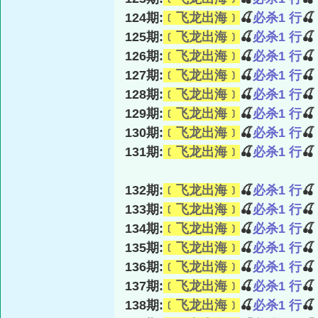
124期:
﹝飞龙出海﹞
🍒
必杀1 行

125期:
﹝飞龙出海﹞
🍒
必杀1 行

126期:
﹝飞龙出海﹞
🍒
必杀1 行

127期:
﹝飞龙出海﹞
🍒
必杀1 行

128期:
﹝飞龙出海﹞
🍒
必杀1 行

129期:
﹝飞龙出海﹞
🍒
必杀1 行

130期:
﹝飞龙出海﹞
🍒
必杀1 行

131期:
﹝飞龙出海﹞
🍒
必杀1 行

132期:
﹝飞龙出海﹞
🍒
必杀1 行

133期:
﹝飞龙出海﹞
🍒
必杀1 行

134期:
﹝飞龙出海﹞
🍒
必杀1 行

135期:
﹝飞龙出海﹞
🍒
必杀1 行

136期:
﹝飞龙出海﹞
🍒
必杀1 行

137期:
﹝飞龙出海﹞
🍒
必杀1 行

138期:
﹝飞龙出海﹞
🍒
必杀1 行
