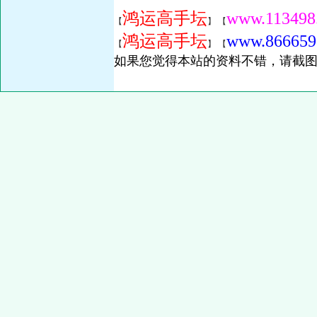
鸿运高手坛
www.113498
【
】 【
鸿运高手坛
www.866659
【
】 【
如果您觉得本站的资料不错，请截图