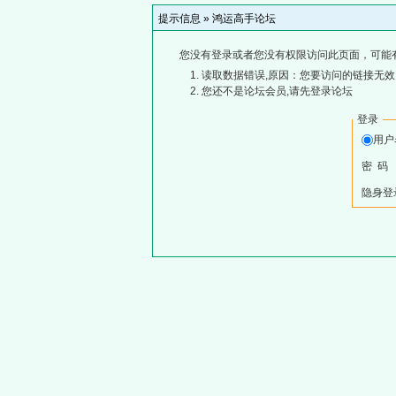
提示信息 »
鸿运高手论坛
您没有登录或者您没有权限访问此页面，可能
读取数据错误,原因：您要访问的链接无效,
您还不是论坛会员,请先登录论坛
登录
用
密 码
隐身登