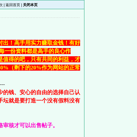
次 |
返回首页
|
关闭本页
付出！高手用实力赚取金钱！有好
竟每一份资料都是高手的良心作
是值得的吧，只有共同的利益，才
0%（剩下的20%作为网站的正常
---
少的钱、安心的自由的选择自己认
手坛就是要打造一个没有假料没有
格审核才可以出售帖子。