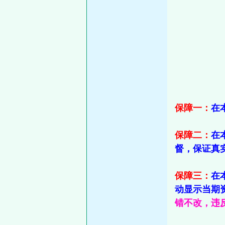
保障一：
在
保障二：
在
督，保证真
保障三：
在
动显示当期
错不改，违反