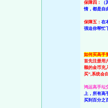
保障四：
（
情，都是自
保障五：
在
强迫你帮忙
如何买高手资
首先注册用
额的金币充
买”,系统
鸿运高手坛
上，所有高
买到百分之