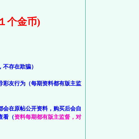
１个金币)
，不存在欺骗）
导彩友行为（每期资料都有版主监
都会在原帖公开资料，购买后会自
查看（
资料每期都有版主监督，对