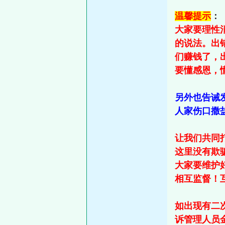
温馨提示
：
大家要理性
的说法。出
们赚钱了，
要懂感恩，
另外也告诫
人家伤口撒
让我们共同
这里没有欺
大家要维护
相互监督！
如出现有二
诉管理人员