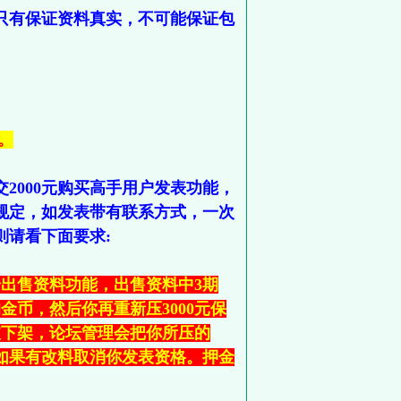
只有保证资料真实，不可能保证包
。
2000元购买高手用户发表功能，
规定，如发表带有联系方式，一次
则请看下面要求:
出售资料功能，出售资料中3期
币，然后你再重新压3000元保
被下架，论坛管理会把你所压的
。如果有改料取消你发表资格。押金