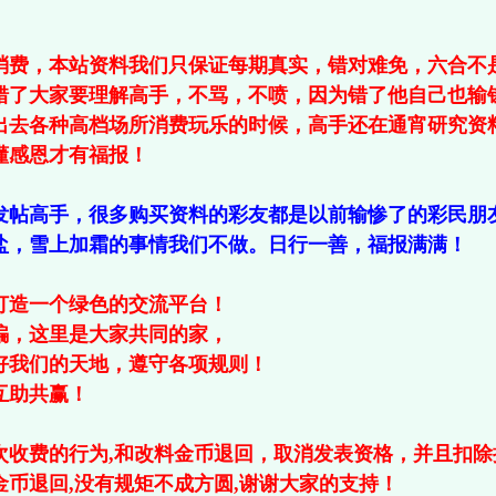
消费，本站资料我们只保证每期真实，错对难免，六合不
错了大家要理解高手，不骂，不喷，因为错了他自己也输
出去各种高档场所消费玩乐的时候，高手还在通宵研究资
懂感恩才有福报！
发帖高手，很多购买资料的彩友都是以前输惨了的彩民朋
盐，雪上加霜的事情我们不做。日行一善，福报满满！
打造一个绿色的交流平台！
骗，这里是大家共同的家，
好我们的天地，遵守各项规则！
互助共赢！
次收费的行为,和改料金币退回，取消发表资格，并且扣除
金币退回,没有规矩不成方圆,谢谢大家的支持！