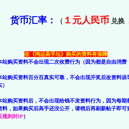
货币汇率：
１元人民币
（
兑换
在《鸿运高手坛》购买的资料有保障
本站购买资料不会出现二次收费行为（因为都是自由消费
本站购买资料百分百真实可靠，不会出现开奖后改资料误
实）
本站购买资料后，不会出现给钱不发资料行为，因为每期
资料，如果购买后高手还没公开，请稍后再刷新帖子即可
规则封IP
）