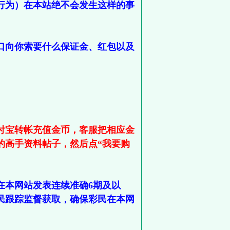
行为）在本站绝不会发生这样的事
口向你索要什么保证金、红包以及
付宝转帐充值金币，客服把相应金
的高手资料帖子，然后点“我要购
在本网站发表连续准确6期及以
民跟踪监督获取，确保彩民在本网