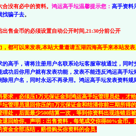
六合没有必中的资料。
鸿运高手坛温馨提示您：
高手资料
就找骗子去
。
出售金币的必须设置自动公开时间,21:30分前公开
力，都可以来发表,本站大量邀请五湖四海高手来本站发表
求的高手，请将注册用户名联系论坛客服审核通过，同时交
能成功后你用户就有发表功能，发表不能违反鸿运高手坛
删除用户名，同时永远不再录用。鸿运高手坛发表资料规
料要求，必须压1万元保证金到鸿运高手坛管理员处，才给
手坛管理员退回你压的1万元保证金和结清你前三期所得的金
管理处，后面最少500结算一次，等到你资料出现连错后
保证金退回给你。声明：出售资料，每笔成交你得80%金币
的资金全部冻结，赔偿购买你资料的会员.