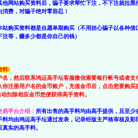
其他网站购买资料后，骗子要求帮忙下注，不下注就拉黑
由消费，对骗子绝对零容忍！
本站购买资料都是自愿单期购买（不用担心骗子以各种借
下注等，赚多少都是你自己的钱）
料!
户名，然后联系鸿运高手坛客服微信索要银行帐号或者支
入你注册用户名的金币账户，充值金币后，点击您要购买
会自动扣除相应金币您便获得高手资料。
交易平台介绍：
所有出售的高手料均由高手提供，且至少
手料均由鸿运高手坛通过发表，记录经版主严格审核及彩
百真实的高手料。