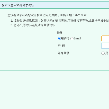
提示信息 »
鸿运高手论坛
您没有登录或者您没有权限访问此页面，可能有如下几个原因:
读取数据错误,原因：您要访问的链接无效,可能链接不完整,或数据已被删除
您还不是论坛会员,请先登录论坛
登录
用户名
Email
密 码
隐身登录