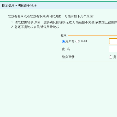
提示信息 »
鸿运高手论坛
您没有登录或者您没有权限访问此页面，可能有如下几个原因:
读取数据错误,原因：您要访问的链接无效,可能链接不完整,或数据已被删除
您还不是论坛会员,请先登录论坛
登录
用户名
Email
密 码
隐身登录