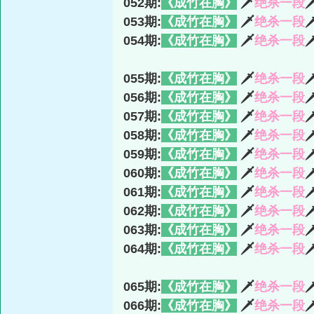
052期:
《成竹在胸》
🗡
绝杀一段

053期:
《成竹在胸》
🗡
绝杀一段

054期:
《成竹在胸》
🗡
绝杀一段

055期:
《成竹在胸》
🗡
绝杀一段

056期:
《成竹在胸》
🗡
绝杀一段

057期:
《成竹在胸》
🗡
绝杀一段

058期:
《成竹在胸》
🗡
绝杀一段

059期:
《成竹在胸》
🗡
绝杀一段

060期:
《成竹在胸》
🗡
绝杀一段

061期:
《成竹在胸》
🗡
绝杀一段

062期:
《成竹在胸》
🗡
绝杀一段

063期:
《成竹在胸》
🗡
绝杀一段

064期:
《成竹在胸》
🗡
绝杀一段

065期:
《成竹在胸》
🗡
绝杀一段

066期:
《成竹在胸》
🗡
绝杀一段
