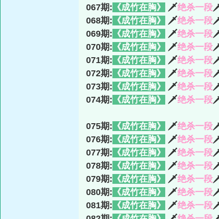
067期:
《成竹在胸》
🗡
绝杀一段

068期:
《成竹在胸》
🗡
绝杀一段

069期:
《成竹在胸》
🗡
绝杀一段

070期:
《成竹在胸》
🗡
绝杀一段

071期:
《成竹在胸》
🗡
绝杀一段

072期:
《成竹在胸》
🗡
绝杀一段

073期:
《成竹在胸》
🗡
绝杀一段

074期:
《成竹在胸》
🗡
绝杀一段

075期:
《成竹在胸》
🗡
绝杀一段

076期:
《成竹在胸》
🗡
绝杀一段

077期:
《成竹在胸》
🗡
绝杀一段

078期:
《成竹在胸》
🗡
绝杀一段

079期:
《成竹在胸》
🗡
绝杀一段

080期:
《成竹在胸》
🗡
绝杀一段

081期:
《成竹在胸》
🗡
绝杀一段

082期:
《成竹在胸》
🗡
绝杀一段
