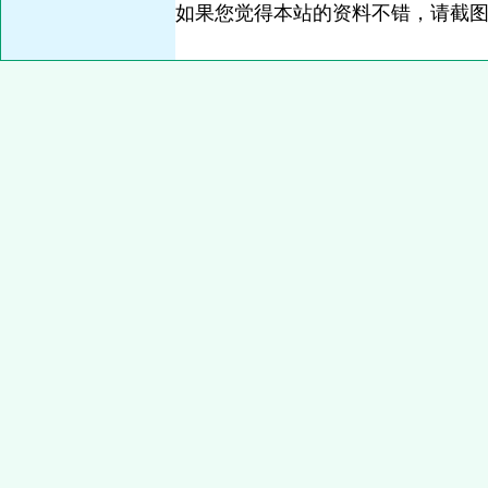
如果您觉得本站的资料不错，请截图