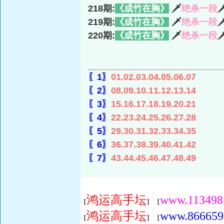
218期:
《成竹在胸》
🗡
绝杀一段

219期:
《成竹在胸》
🗡
绝杀一段

220期:
《成竹在胸》
🗡
绝杀一段

〖1〗
01.02.03.04.05.06.07
〖2〗
08.09.10.11.12.13.14
〖3〗
15.16.17.18.19.20.21
〖4〗
22.23.24.25.26.27.28
〖5〗
29.30.31.32.33.34.35
〖6〗
36.37.38.39.40.41.42
〖7〗
43.44.45.46.47.48.49
鸿运高手坛
www.113498
【
】 【
鸿运高手坛
www.866659
【
】 【