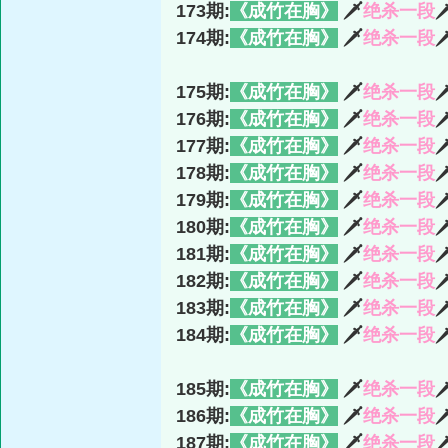
173期:
《成竹在胸》
🗡
绝杀一段

174期:
《成竹在胸》
🗡
绝杀一段

175期:
《成竹在胸》
🗡
绝杀一段

176期:
《成竹在胸》
🗡
绝杀一段

177期:
《成竹在胸》
🗡
绝杀一段

178期:
《成竹在胸》
🗡
绝杀一段

179期:
《成竹在胸》
🗡
绝杀一段

180期:
《成竹在胸》
🗡
绝杀一段

181期:
《成竹在胸》
🗡
绝杀一段

182期:
《成竹在胸》
🗡
绝杀一段

183期:
《成竹在胸》
🗡
绝杀一段

184期:
《成竹在胸》
🗡
绝杀一段

185期:
《成竹在胸》
🗡
绝杀一段

186期:
《成竹在胸》
🗡
绝杀一段

187期:
《成竹在胸》
🗡
绝杀一段
