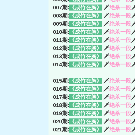
007期:
《成竹在胸》
🗡
绝杀一段

008期:
《成竹在胸》
🗡
绝杀一段

009期:
《成竹在胸》
🗡
绝杀一段

010期:
《成竹在胸》
🗡
绝杀一段

011期:
《成竹在胸》
🗡
绝杀一段

012期:
《成竹在胸》
🗡
绝杀一段

013期:
《成竹在胸》
🗡
绝杀一段

014期:
《成竹在胸》
🗡
绝杀一段

015期:
《成竹在胸》
🗡
绝杀一段

016期:
《成竹在胸》
🗡
绝杀一段

017期:
《成竹在胸》
🗡
绝杀一段

018期:
《成竹在胸》
🗡
绝杀一段

019期:
《成竹在胸》
🗡
绝杀一段

020期:
《成竹在胸》
🗡
绝杀一段

021期:
《成竹在胸》
🗡
绝杀一段
