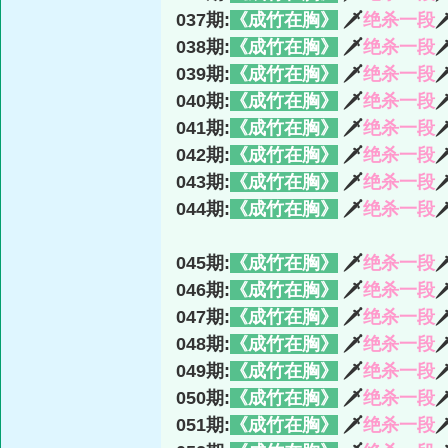
037期:
《成竹在胸》
🗡
绝杀一段

038期:
《成竹在胸》
🗡
绝杀一段

039期:
《成竹在胸》
🗡
绝杀一段

040期:
《成竹在胸》
🗡
绝杀一段

041期:
《成竹在胸》
🗡
绝杀一段

042期:
《成竹在胸》
🗡
绝杀一段

043期:
《成竹在胸》
🗡
绝杀一段

044期:
《成竹在胸》
🗡
绝杀一段

045期:
《成竹在胸》
🗡
绝杀一段

046期:
《成竹在胸》
🗡
绝杀一段

047期:
《成竹在胸》
🗡
绝杀一段

048期:
《成竹在胸》
🗡
绝杀一段

049期:
《成竹在胸》
🗡
绝杀一段

050期:
《成竹在胸》
🗡
绝杀一段

051期:
《成竹在胸》
🗡
绝杀一段
