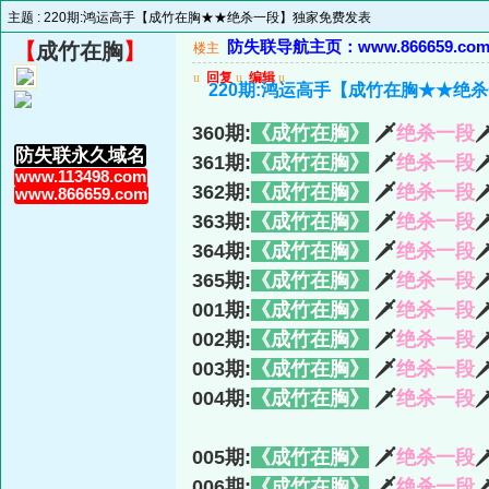
主题 :
220期:鸿运高手【成竹在胸★★绝杀一段】独家免费发表
防失联导航主页：www.866659.co
【
成竹在胸
】
楼主
u
回复
u
编辑
u
220期:鸿运高手【成竹在胸★★绝
360期:
《成竹在胸》
🗡
绝杀一段

防失联永久域名
361期:
《成竹在胸》
🗡
绝杀一段

www.113498.com
362期:
《成竹在胸》
🗡
绝杀一段

www.866659.com
363期:
《成竹在胸》
🗡
绝杀一段

364期:
《成竹在胸》
🗡
绝杀一段

365期:
《成竹在胸》
🗡
绝杀一段

001期:
《成竹在胸》
🗡
绝杀一段

002期:
《成竹在胸》
🗡
绝杀一段

003期:
《成竹在胸》
🗡
绝杀一段

004期:
《成竹在胸》
🗡
绝杀一段

005期:
《成竹在胸》
🗡
绝杀一段

006期:
《成竹在胸》
🗡
绝杀一段
