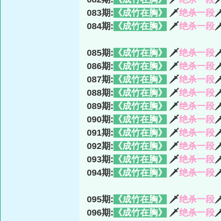
083期:
《成竹在胸》
🗡
绝杀一段

084期:
《成竹在胸》
🗡
绝杀一段

085期:
《成竹在胸》
🗡
绝杀一段

086期:
《成竹在胸》
🗡
绝杀一段

087期:
《成竹在胸》
🗡
绝杀一段

088期:
《成竹在胸》
🗡
绝杀一段

089期:
《成竹在胸》
🗡
绝杀一段

090期:
《成竹在胸》
🗡
绝杀一段

091期:
《成竹在胸》
🗡
绝杀一段

092期:
《成竹在胸》
🗡
绝杀一段

093期:
《成竹在胸》
🗡
绝杀一段

094期:
《成竹在胸》
🗡
绝杀一段

095期:
《成竹在胸》
🗡
绝杀一段

096期:
《成竹在胸》
🗡
绝杀一段
