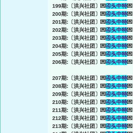
199期:〔洪兴社团〕💌
④头中特

200期:〔洪兴社团〕💌
④头中特

201期:〔洪兴社团〕💌
④头中特

202期:〔洪兴社团〕💌
④头中特

203期:〔洪兴社团〕💌
④头中特

204期:〔洪兴社团〕💌
④头中特

205期:〔洪兴社团〕💌
④头中特

206期:〔洪兴社团〕💌
④头中特
💌
207期:〔洪兴社团〕💌
④头中特

208期:〔洪兴社团〕💌
④头中特
💌
209期:〔洪兴社团〕💌
④头中特

210期:〔洪兴社团〕💌
④头中特
💌
211期:〔洪兴社团〕💌
④头中特
💌
212期:〔洪兴社团〕💌
④头中特
💌
213期:〔洪兴社团〕💌
④头中特
