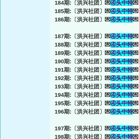
184期:〔洪兴社团〕💌
④头中特
💌
185期:〔洪兴社团〕💌
④头中特
💌
186期:〔洪兴社团〕💌
④头中特

187期:〔洪兴社团〕💌
④头中特

188期:〔洪兴社团〕💌
④头中特
💌
189期:〔洪兴社团〕💌
④头中特

190期:〔洪兴社团〕💌
④头中特

191期:〔洪兴社团〕💌
④头中特
💌
192期:〔洪兴社团〕💌
④头中特

193期:〔洪兴社团〕💌
④头中特
💌
194期:〔洪兴社团〕💌
④头中特

195期:〔洪兴社团〕💌
④头中特
💌
196期:〔洪兴社团〕💌
④头中特

197期:〔洪兴社团〕💌
④头中特
💌
198期:〔洪兴社团〕💌
④头中特
