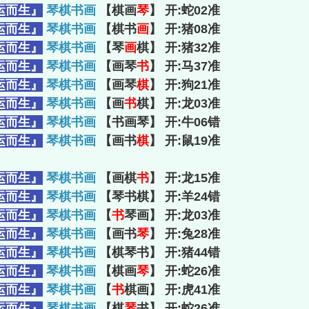
运而生』
琴棋书画
【棋画
琴
】 开:蛇02准
运而生』
琴棋书画
【棋书
画
】 开:猪08准
运而生』
琴棋书画
【琴
画
棋】 开:猪32准
运而生』
琴棋书画
【画琴
书
】 开:马37准
运而生』
琴棋书画
【画琴
棋
】 开:狗21准
运而生』
琴棋书画
【画
书
棋】 开:龙03准
运而生』
琴棋书画
【书画琴】 开:牛06错
运而生』
琴棋书画
【画书
棋
】 开:鼠19准
运而生』
琴棋书画
【画棋
书
】 开:龙15准
运而生』
琴棋书画
【琴书棋】 开:羊24错
运而生』
琴棋书画
【
书
琴画】 开:龙03准
运而生』
琴棋书画
【画书
琴
】 开:兔28准
运而生』
琴棋书画
【棋琴书】 开:猪44错
运而生』
琴棋书画
【棋画
琴
】 开:蛇26准
运而生』
琴棋书画
【
书
棋画】 开:虎41准
运而生』
琴棋书画
【棋
琴
书】 开:蛇26准