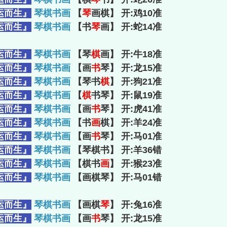
运而生』
琴棋书画
【
琴
画棋】 开:鸡10准
运而生』
琴棋书画
【书
琴
画】 开:蛇14准
运而生』
琴棋书画
【琴
棋
画】 开:牛18准
运而生』
琴棋书画
【画
书
琴】 开:龙15准
运而生』
琴棋书画
【琴书
棋
】 开:狗21准
运而生』
琴棋书画
【
棋
书琴】 开:鼠19准
运而生』
琴棋书画
【画
书
琴】 开:虎41准
运而生』
琴棋书画
【书
画
棋】 开:羊24准
运而生』
琴棋书画
【画
书
琴】 开:马01准
运而生』
琴棋书画
【琴棋书】 开:羊36错
运而生』
琴棋书画
【棋书
画
】 开:猴23准
运而生』
琴棋书画
【画棋琴】 开:马01错
运而生』
琴棋书画
【画棋
琴
】 开:兔16准
运而生』
琴棋书画
【画
书
琴】 开:龙15准