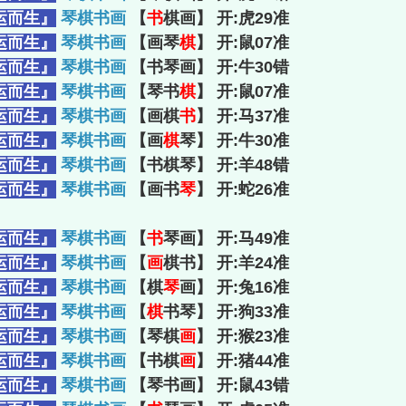
运而生』
琴棋书画
【
书
棋画】 开:虎29准
运而生』
琴棋书画
【画琴
棋
】 开:鼠07准
运而生』
琴棋书画
【书琴画】 开:牛30错
运而生』
琴棋书画
【琴书
棋
】 开:鼠07准
运而生』
琴棋书画
【画棋
书
】 开:马37准
运而生』
琴棋书画
【画
棋
琴】 开:牛30准
运而生』
琴棋书画
【书棋琴】 开:羊48错
运而生』
琴棋书画
【画书
琴
】 开:蛇26准
运而生』
琴棋书画
【
书
琴画】 开:马49准
运而生』
琴棋书画
【
画
棋书】 开:羊24准
运而生』
琴棋书画
【棋
琴
画】 开:兔16准
运而生』
琴棋书画
【
棋
书琴】 开:狗33准
运而生』
琴棋书画
【琴棋
画
】 开:猴23准
运而生』
琴棋书画
【书棋
画
】 开:猪44准
运而生』
琴棋书画
【琴书画】 开:鼠43错