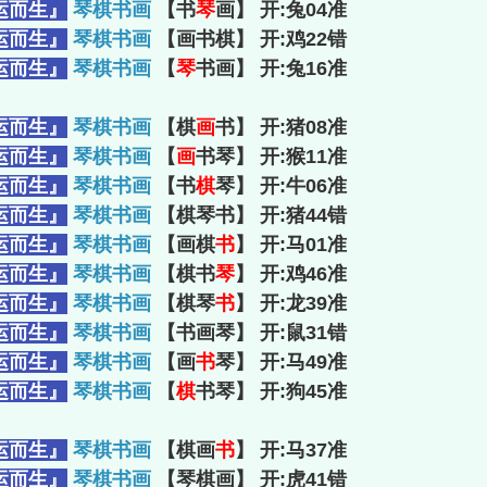
运而生』
琴棋书画
【书
琴
画】 开:兔04准
运而生』
琴棋书画
【画书棋】 开:鸡22错
运而生』
琴棋书画
【
琴
书画】 开:兔16准
运而生』
琴棋书画
【棋
画
书】 开:猪08准
运而生』
琴棋书画
【
画
书琴】 开:猴11准
运而生』
琴棋书画
【书
棋
琴】 开:牛06准
运而生』
琴棋书画
【棋琴书】 开:猪44错
运而生』
琴棋书画
【画棋
书
】 开:马01准
运而生』
琴棋书画
【棋书
琴
】 开:鸡46准
运而生』
琴棋书画
【棋琴
书
】 开:龙39准
运而生』
琴棋书画
【书画琴】 开:鼠31错
运而生』
琴棋书画
【画
书
琴】 开:马49准
运而生』
琴棋书画
【
棋
书琴】 开:狗45准
运而生』
琴棋书画
【棋画
书
】 开:马37准
运而生』
琴棋书画
【琴棋画】 开:虎41错