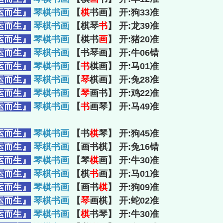
运而生』
琴棋书画
【
棋
书画】 开:狗33准
运而生』
琴棋书画
【棋琴
书
】 开:龙39准
运而生』
琴棋书画
【棋书
画
】 开:猪20准
运而生』
琴棋书画
【书琴画】 开:牛06错
运而生』
琴棋书画
【
书
棋画】 开:马01准
运而生』
琴棋书画
【
琴
棋画】 开:兔28准
运而生』
琴棋书画
【
琴
画书】 开:鸡22准
运而生』
琴棋书画
【
书
画琴】 开:马49准
运而生』
琴棋书画
【书
棋
琴】 开:狗45准
运而生』
琴棋书画
【画书棋】 开:兔16错
运而生』
琴棋书画
【琴
棋
画】 开:牛30准
运而生』
琴棋书画
【棋
书
画】 开:马01准
运而生』
琴棋书画
【画书
棋
】 开:狗09准
运而生』
琴棋书画
【
琴
画棋】 开:蛇02准
运而生』
琴棋书画
【
棋
书琴】 开:牛30准