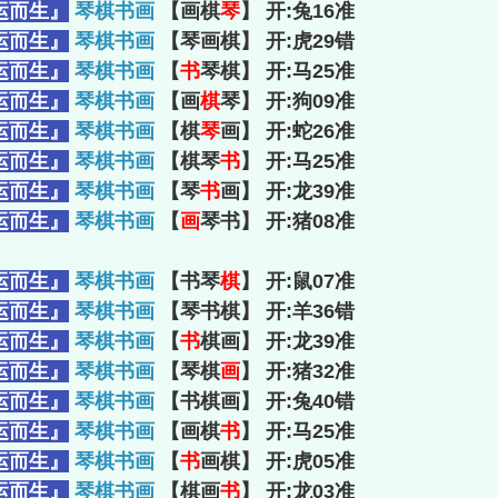
运而生』
琴棋书画
【画棋
琴
】 开:兔16准
运而生』
琴棋书画
【琴画棋】 开:虎29错
运而生』
琴棋书画
【
书
琴棋】 开:马25准
运而生』
琴棋书画
【画
棋
琴】 开:狗09准
运而生』
琴棋书画
【棋
琴
画】 开:蛇26准
运而生』
琴棋书画
【棋琴
书
】 开:马25准
运而生』
琴棋书画
【琴
书
画】 开:龙39准
运而生』
琴棋书画
【
画
琴书】 开:猪08准
运而生』
琴棋书画
【书琴
棋
】 开:鼠07准
运而生』
琴棋书画
【琴书棋】 开:羊36错
运而生』
琴棋书画
【
书
棋画】 开:龙39准
运而生』
琴棋书画
【琴棋
画
】 开:猪32准
运而生』
琴棋书画
【书棋画】 开:兔40错
运而生』
琴棋书画
【画棋
书
】 开:马25准
运而生』
琴棋书画
【
书
画棋】 开:虎05准
运而生』
琴棋书画
【棋画
书
】 开:龙03准