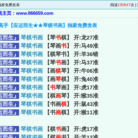
独家免费发表
阅读
190647
次 |
页：www.866659.com
鸿运高手【应运而生★★琴棋书画】独家免费发表
运而生』
琴棋书画
【琴
书
棋】 开:龙27准
运而生』
琴棋书画
【琴画
书
】 开:马49准
运而生』
琴棋书画
【棋琴书】 开:羊36错
运而生』
琴棋书画
【琴
书
画】 开:马37准
运而生』
琴棋书画
【画
棋
琴】 开:牛06准
运而生』
琴棋书画
【画
琴
棋】 开:兔40准
运而生』
琴棋书画
【
书
琴画】 开:虎17准
运而生』
琴棋书画
【棋
画
琴】 开:猴35准
运而生』
琴棋书画
【书画
棋
】 开:鼠43准
运而生』
琴棋书画
【书
画
棋】 开:猴11准
运而生』
琴棋书画
【棋
书
画】 开:虎17准
运而生』
琴棋书画
【棋
画
书】 开:羊12准