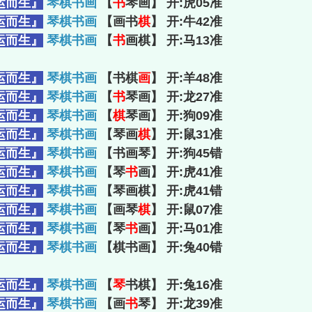
运而生』
琴棋书画
【
书
琴画】 开:虎05准
运而生』
琴棋书画
【画书
棋
】 开:牛42准
运而生』
琴棋书画
【
书
画棋】 开:马13准
运而生』
琴棋书画
【书棋
画
】 开:羊48准
运而生』
琴棋书画
【
书
琴画】 开:龙27准
运而生』
琴棋书画
【
棋
琴画】 开:狗09准
运而生』
琴棋书画
【琴画
棋
】 开:鼠31准
运而生』
琴棋书画
【书画琴】 开:狗45错
运而生』
琴棋书画
【琴
书
画】 开:虎41准
运而生』
琴棋书画
【琴画棋】 开:虎41错
运而生』
琴棋书画
【画琴
棋
】 开:鼠07准
运而生』
琴棋书画
【琴
书
画】 开:马01准
运而生』
琴棋书画
【棋书画】 开:兔40错
运而生』
琴棋书画
【
琴
书棋】 开:兔16准
运而生』
琴棋书画
【画
书
琴】 开:龙39准