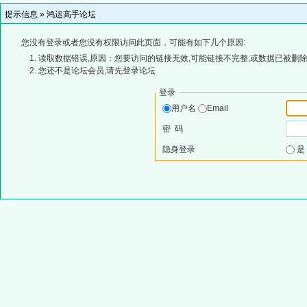
提示信息 »
鸿运高手论坛
您没有登录或者您没有权限访问此页面，可能有如下几个原因:
读取数据错误,原因：您要访问的链接无效,可能链接不完整,或数据已被删除
您还不是论坛会员,请先登录论坛
登录
用户名
Email
密 码
隐身登录