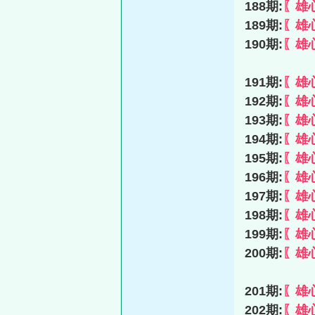
188期:
〖雄
189期:
〖雄
190期:
〖雄
191期:
〖雄
192期:
〖雄
193期:
〖雄
194期:
〖雄
195期:
〖雄
196期:
〖雄
197期:
〖雄
198期:
〖雄
199期:
〖雄
200期:
〖雄
201期:
〖雄
202期:
〖雄