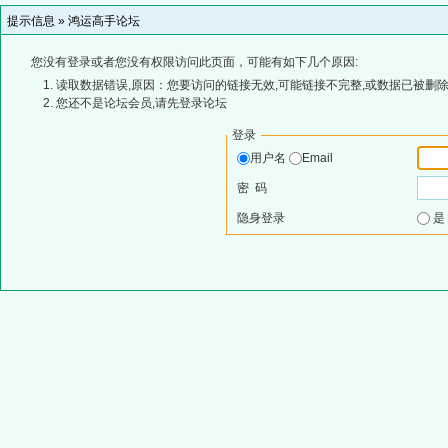
提示信息 »
鸿运高手论坛
您没有登录或者您没有权限访问此页面，可能有如下几个原因:
读取数据错误,原因：您要访问的链接无效,可能链接不完整,或数据已被删除
您还不是论坛会员,请先登录论坛
登录
用户名
Email
密 码
隐身登录