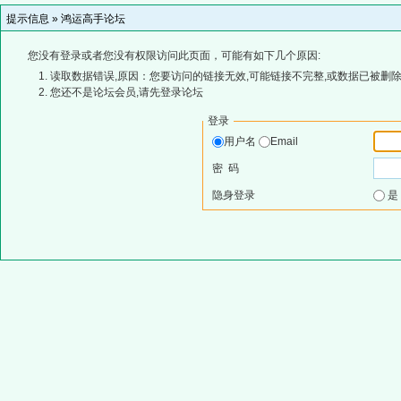
提示信息 »
鸿运高手论坛
您没有登录或者您没有权限访问此页面，可能有如下几个原因:
读取数据错误,原因：您要访问的链接无效,可能链接不完整,或数据已被删除
您还不是论坛会员,请先登录论坛
登录
用户名
Email
密 码
隐身登录