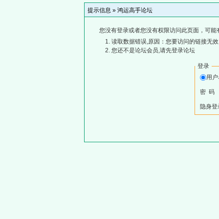
提示信息 »
鸿运高手论坛
您没有登录或者您没有权限访问此页面，可能
读取数据错误,原因：您要访问的链接无效,
您还不是论坛会员,请先登录论坛
登录
用
密 码
隐身登