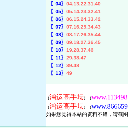
〖04〗
04.13.22.31.40
〖05〗
05.14.23.32.41
〖06〗
06.15.24.33.42
〖07〗
07.16.25.34.43
〖08〗
08.17.26.35.44
〖09〗
09.18.27.36.45
〖10〗
19.28.37.46
〖11〗
29.38.47
〖12〗
39.48
〖13〗
49
鸿运高手坛
www.113498
【
】 【
鸿运高手坛
www.866659
【
】 【
如果您觉得本站的资料不错，请截图