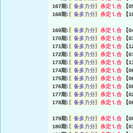
167期:
〖备多力分〗
杀定⒈合
【0
168期:
〖备多力分〗
杀定⒈合
【1
169期:
〖备多力分〗
杀定⒈合
【0
170期:
〖备多力分〗
杀定⒈合
【0
171期:
〖备多力分〗
杀定⒈合
【1
172期:
〖备多力分〗
杀定⒈合
【0
173期:
〖备多力分〗
杀定⒈合
【1
174期:
〖备多力分〗
杀定⒈合
【0
175期:
〖备多力分〗
杀定⒈合
【0
176期:
〖备多力分〗
杀定⒈合
【0
177期:
〖备多力分〗
杀定⒈合
【0
178期:
〖备多力分〗
杀定⒈合
【0
179期:
〖备多力分〗
杀定⒈合
【0
180期:
〖备多力分〗
杀定⒈合
【0