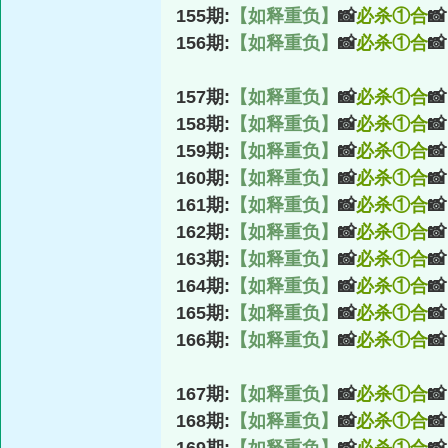
155期:
【如释重负】
📸
必杀①合

156期:
【如释重负】
📸
必杀①合

157期:
【如释重负】
📸
必杀①合

158期:
【如释重负】
📸
必杀①合

159期:
【如释重负】
📸
必杀①合

160期:
【如释重负】
📸
必杀①合

161期:
【如释重负】
📸
必杀①合

162期:
【如释重负】
📸
必杀①合

163期:
【如释重负】
📸
必杀①合

164期:
【如释重负】
📸
必杀①合

165期:
【如释重负】
📸
必杀①合

166期:
【如释重负】
📸
必杀①合

167期:
【如释重负】
📸
必杀①合

168期:
【如释重负】
📸
必杀①合
