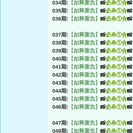
034期:
【如释重负】
📸
必杀①合

035期:
【如释重负】
📸
必杀①合

036期:
【如释重负】
📸
必杀①合

037期:
【如释重负】
📸
必杀①合

038期:
【如释重负】
📸
必杀①合

039期:
【如释重负】
📸
必杀①合

040期:
【如释重负】
📸
必杀①合

041期:
【如释重负】
📸
必杀①合

042期:
【如释重负】
📸
必杀①合

043期:
【如释重负】
📸
必杀①合

044期:
【如释重负】
📸
必杀①合

045期:
【如释重负】
📸
必杀①合

046期:
【如释重负】
📸
必杀①合

047期:
【如释重负】
📸
必杀①合

048期:
【如释重负】
📸
必杀①合
