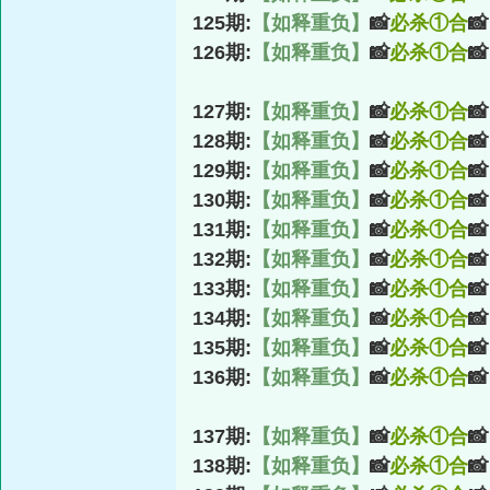
125期:
【如释重负】
📸
必杀①合

126期:
【如释重负】
📸
必杀①合

127期:
【如释重负】
📸
必杀①合

128期:
【如释重负】
📸
必杀①合

129期:
【如释重负】
📸
必杀①合

130期:
【如释重负】
📸
必杀①合

131期:
【如释重负】
📸
必杀①合

132期:
【如释重负】
📸
必杀①合

133期:
【如释重负】
📸
必杀①合

134期:
【如释重负】
📸
必杀①合

135期:
【如释重负】
📸
必杀①合

136期:
【如释重负】
📸
必杀①合

137期:
【如释重负】
📸
必杀①合

138期:
【如释重负】
📸
必杀①合
