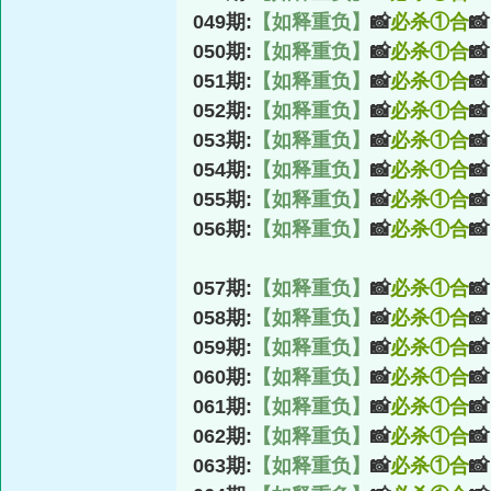
049期:
【如释重负】
📸
必杀①合

050期:
【如释重负】
📸
必杀①合

051期:
【如释重负】
📸
必杀①合

052期:
【如释重负】
📸
必杀①合

053期:
【如释重负】
📸
必杀①合

054期:
【如释重负】
📸
必杀①合

055期:
【如释重负】
📸
必杀①合

056期:
【如释重负】
📸
必杀①合

057期:
【如释重负】
📸
必杀①合

058期:
【如释重负】
📸
必杀①合

059期:
【如释重负】
📸
必杀①合

060期:
【如释重负】
📸
必杀①合

061期:
【如释重负】
📸
必杀①合

062期:
【如释重负】
📸
必杀①合

063期:
【如释重负】
📸
必杀①合
