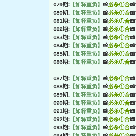
079期:
【如释重负】
📸
必杀①合

080期:
【如释重负】
📸
必杀①合

081期:
【如释重负】
📸
必杀①合

082期:
【如释重负】
📸
必杀①合

083期:
【如释重负】
📸
必杀①合

084期:
【如释重负】
📸
必杀①合

085期:
【如释重负】
📸
必杀①合

086期:
【如释重负】
📸
必杀①合

087期:
【如释重负】
📸
必杀①合

088期:
【如释重负】
📸
必杀①合

089期:
【如释重负】
📸
必杀①合

090期:
【如释重负】
📸
必杀①合

091期:
【如释重负】
📸
必杀①合

092期:
【如释重负】
📸
必杀①合

093期:
【如释重负】
📸
必杀①合

094期:
【如释重负】
📸
必杀①合
