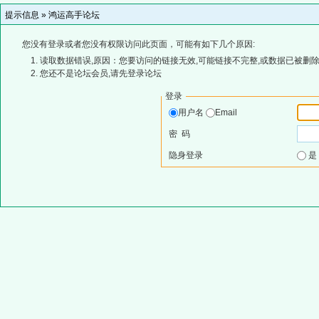
提示信息 »
鸿运高手论坛
您没有登录或者您没有权限访问此页面，可能有如下几个原因:
读取数据错误,原因：您要访问的链接无效,可能链接不完整,或数据已被删除
您还不是论坛会员,请先登录论坛
登录
用户名
Email
密 码
隐身登录