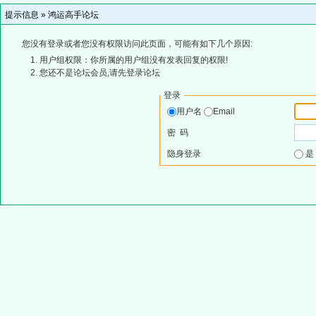
提示信息 »
鸿运高手论坛
您没有登录或者您没有权限访问此页面，可能有如下几个原因:
用户组权限：你所属的用户组没有发表回复的权限!
您还不是论坛会员,请先登录论坛
登录
用户名
Email
密 码
隐身登录