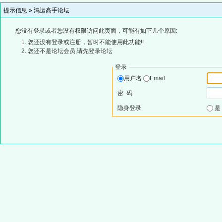
提示信息 »
鸿运高手论坛
您没有登录或者您没有权限访问此页面，可能有如下几个原因:
您还没有登录或注册，暂时不能使用此功能!!
您还不是论坛会员,请先登录论坛
登录
用户名
Email
密 码
隐身登录