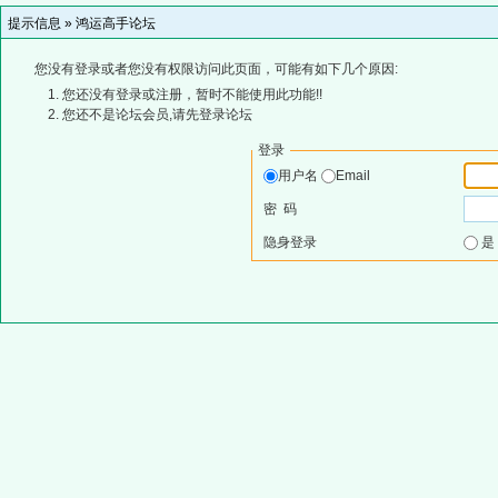
提示信息 »
鸿运高手论坛
您没有登录或者您没有权限访问此页面，可能有如下几个原因:
您还没有登录或注册，暂时不能使用此功能!!
您还不是论坛会员,请先登录论坛
登录
用户名
Email
密 码
隐身登录