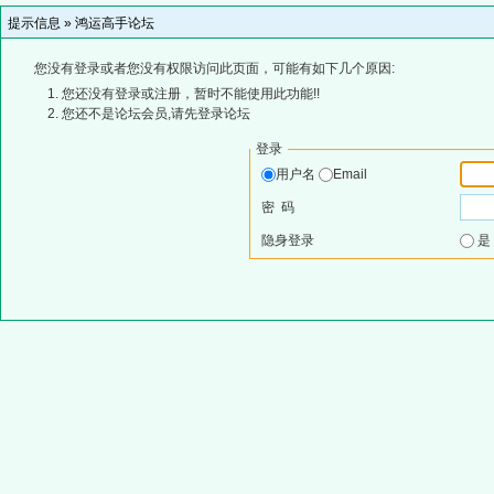
提示信息 »
鸿运高手论坛
您没有登录或者您没有权限访问此页面，可能有如下几个原因:
您还没有登录或注册，暂时不能使用此功能!!
您还不是论坛会员,请先登录论坛
登录
用户名
Email
密 码
隐身登录