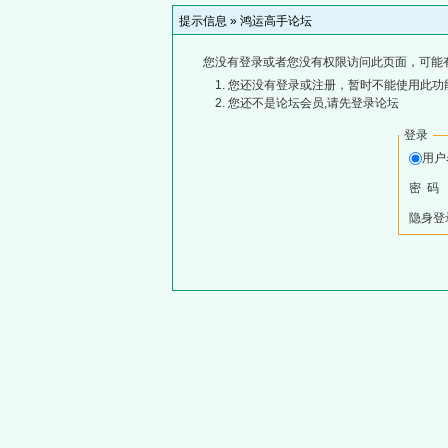
提示信息 »
鸿运高手论坛
您没有登录或者您没有权限访问此页面，可能
您还没有登录或注册，暂时不能使用此功能
您还不是论坛会员,请先登录论坛
登录
用
密 码
隐身登