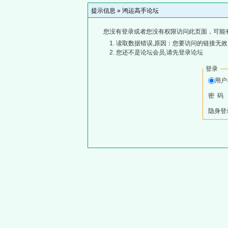
提示信息 »
鸿运高手论坛
您没有登录或者您没有权限访问此页面，可能
读取数据错误,原因：您要访问的链接无效,
您还不是论坛会员,请先登录论坛
登录
用
密 码
隐身登