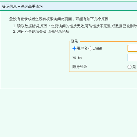
提示信息 »
鸿运高手论坛
您没有登录或者您没有权限访问此页面，可能有如下几个原因:
读取数据错误,原因：您要访问的链接无效,可能链接不完整,或数据已被删除
您还不是论坛会员,请先登录论坛
登录
用户名
Email
密 码
隐身登录