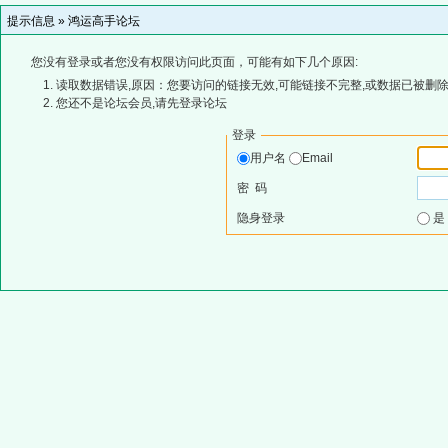
提示信息 »
鸿运高手论坛
您没有登录或者您没有权限访问此页面，可能有如下几个原因:
读取数据错误,原因：您要访问的链接无效,可能链接不完整,或数据已被删除
您还不是论坛会员,请先登录论坛
登录
用户名
Email
密 码
隐身登录