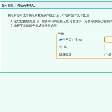
提示信息 »
鸿运高手论坛
您没有登录或者您没有权限访问此页面，可能有如下几个原因:
读取数据错误,原因：您要访问的链接无效,可能链接不完整,或数据已被删除
您还不是论坛会员,请先登录论坛
登录
用户名
Email
密 码
隐身登录