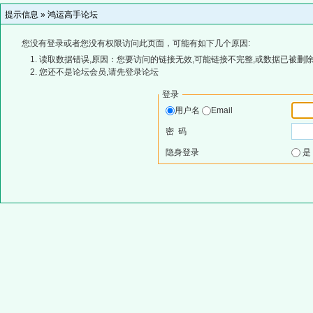
提示信息 »
鸿运高手论坛
您没有登录或者您没有权限访问此页面，可能有如下几个原因:
读取数据错误,原因：您要访问的链接无效,可能链接不完整,或数据已被删除
您还不是论坛会员,请先登录论坛
登录
用户名
Email
密 码
隐身登录