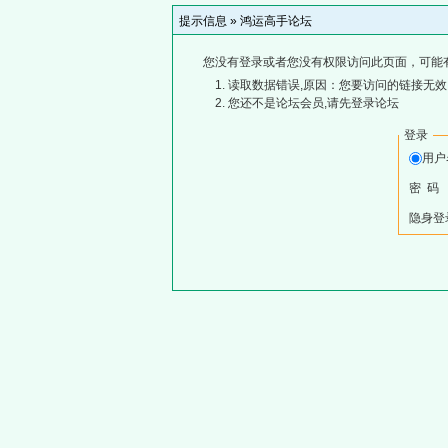
提示信息 »
鸿运高手论坛
您没有登录或者您没有权限访问此页面，可能
读取数据错误,原因：您要访问的链接无效,
您还不是论坛会员,请先登录论坛
登录
用
密 码
隐身登