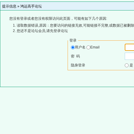
提示信息 »
鸿运高手论坛
您没有登录或者您没有权限访问此页面，可能有如下几个原因:
读取数据错误,原因：您要访问的链接无效,可能链接不完整,或数据已被删除
您还不是论坛会员,请先登录论坛
登录
用户名
Email
密 码
隐身登录