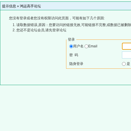
提示信息 »
鸿运高手论坛
您没有登录或者您没有权限访问此页面，可能有如下几个原因:
读取数据错误,原因：您要访问的链接无效,可能链接不完整,或数据已被删除
您还不是论坛会员,请先登录论坛
登录
用户名
Email
密 码
隐身登录