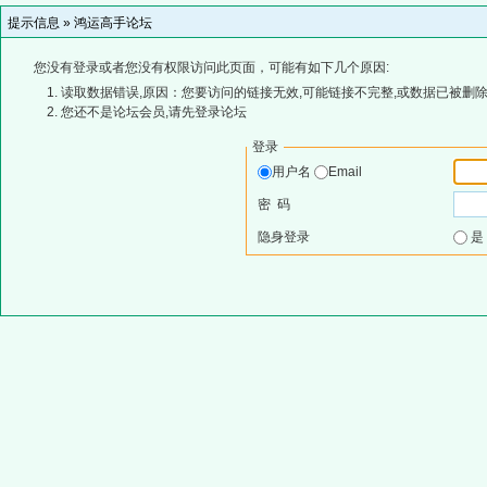
提示信息 »
鸿运高手论坛
您没有登录或者您没有权限访问此页面，可能有如下几个原因:
读取数据错误,原因：您要访问的链接无效,可能链接不完整,或数据已被删除
您还不是论坛会员,请先登录论坛
登录
用户名
Email
密 码
隐身登录