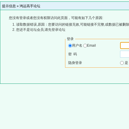
提示信息 »
鸿运高手论坛
您没有登录或者您没有权限访问此页面，可能有如下几个原因:
读取数据错误,原因：您要访问的链接无效,可能链接不完整,或数据已被删除
您还不是论坛会员,请先登录论坛
登录
用户名
Email
密 码
隐身登录