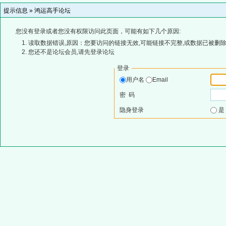
提示信息 »
鸿运高手论坛
您没有登录或者您没有权限访问此页面，可能有如下几个原因:
读取数据错误,原因：您要访问的链接无效,可能链接不完整,或数据已被删除
您还不是论坛会员,请先登录论坛
登录
用户名
Email
密 码
隐身登录