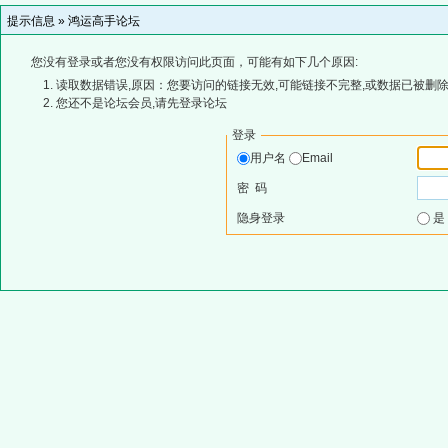
提示信息 »
鸿运高手论坛
您没有登录或者您没有权限访问此页面，可能有如下几个原因:
读取数据错误,原因：您要访问的链接无效,可能链接不完整,或数据已被删除
您还不是论坛会员,请先登录论坛
登录
用户名
Email
密 码
隐身登录