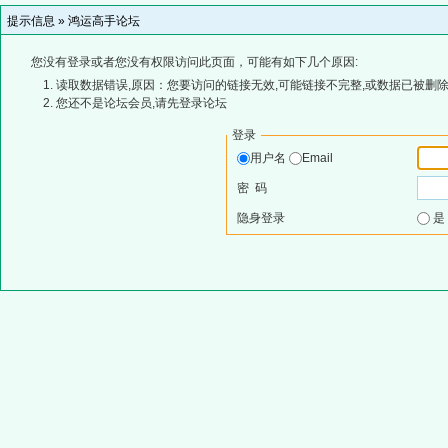
提示信息 »
鸿运高手论坛
您没有登录或者您没有权限访问此页面，可能有如下几个原因:
读取数据错误,原因：您要访问的链接无效,可能链接不完整,或数据已被删除
您还不是论坛会员,请先登录论坛
登录
用户名
Email
密 码
隐身登录