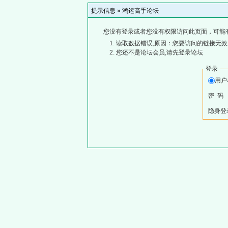
提示信息 »
鸿运高手论坛
您没有登录或者您没有权限访问此页面，可能
读取数据错误,原因：您要访问的链接无效,
您还不是论坛会员,请先登录论坛
登录
用
密 码
隐身登