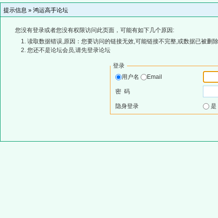
提示信息 »
鸿运高手论坛
您没有登录或者您没有权限访问此页面，可能有如下几个原因:
读取数据错误,原因：您要访问的链接无效,可能链接不完整,或数据已被删除
您还不是论坛会员,请先登录论坛
登录
用户名
Email
密 码
隐身登录