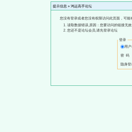
提示信息 »
鸿运高手论坛
您没有登录或者您没有权限访问此页面，可能
读取数据错误,原因：您要访问的链接无效,
您还不是论坛会员,请先登录论坛
登录
用
密 码
隐身登