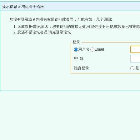
提示信息 »
鸿运高手论坛
您没有登录或者您没有权限访问此页面，可能有如下几个原因:
读取数据错误,原因：您要访问的链接无效,可能链接不完整,或数据已被删除
您还不是论坛会员,请先登录论坛
登录
用户名
Email
密 码
隐身登录