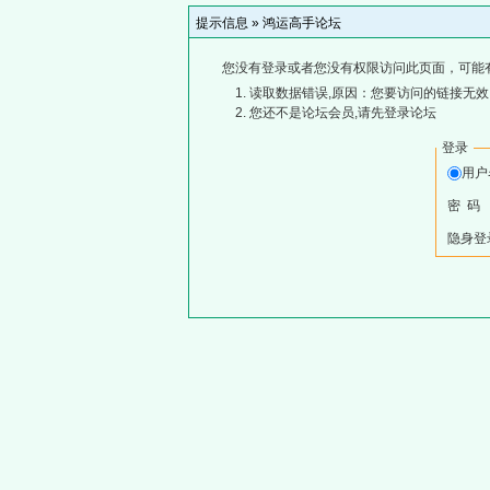
提示信息 »
鸿运高手论坛
您没有登录或者您没有权限访问此页面，可能
读取数据错误,原因：您要访问的链接无效,
您还不是论坛会员,请先登录论坛
登录
用
密 码
隐身登