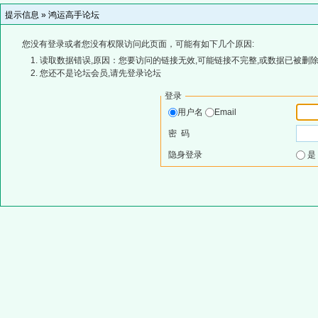
提示信息 »
鸿运高手论坛
您没有登录或者您没有权限访问此页面，可能有如下几个原因:
读取数据错误,原因：您要访问的链接无效,可能链接不完整,或数据已被删除
您还不是论坛会员,请先登录论坛
登录
用户名
Email
密 码
隐身登录