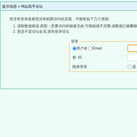
提示信息 »
鸿运高手论坛
您没有登录或者您没有权限访问此页面，可能有如下几个原因:
读取数据错误,原因：您要访问的链接无效,可能链接不完整,或数据已被删除
您还不是论坛会员,请先登录论坛
登录
用户名
Email
密 码
隐身登录