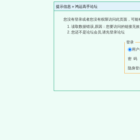
提示信息 »
鸿运高手论坛
您没有登录或者您没有权限访问此页面，可能
读取数据错误,原因：您要访问的链接无效,
您还不是论坛会员,请先登录论坛
登录
用
密 码
隐身登