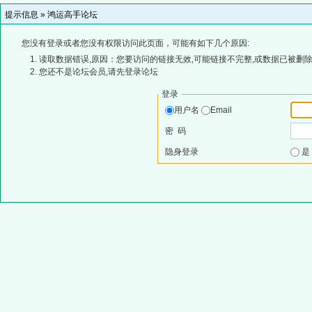
提示信息 »
鸿运高手论坛
您没有登录或者您没有权限访问此页面，可能有如下几个原因:
读取数据错误,原因：您要访问的链接无效,可能链接不完整,或数据已被删除
您还不是论坛会员,请先登录论坛
登录
用户名
Email
密 码
隐身登录