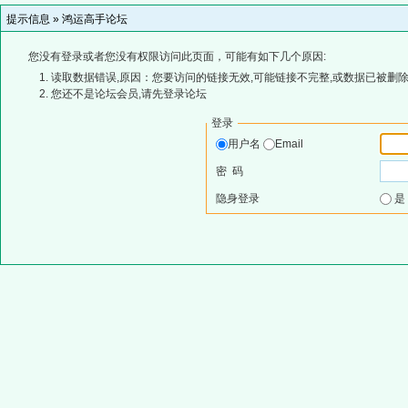
提示信息 »
鸿运高手论坛
您没有登录或者您没有权限访问此页面，可能有如下几个原因:
读取数据错误,原因：您要访问的链接无效,可能链接不完整,或数据已被删除
您还不是论坛会员,请先登录论坛
登录
用户名
Email
密 码
隐身登录