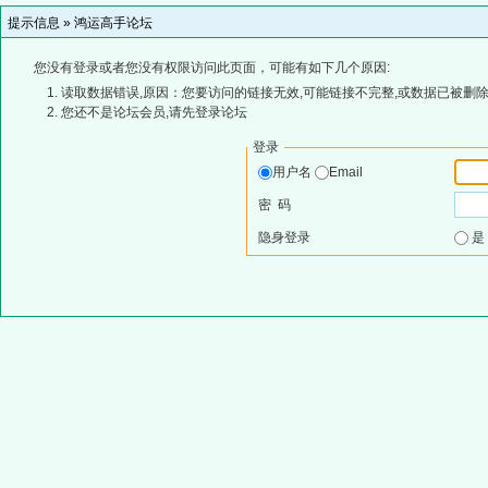
提示信息 »
鸿运高手论坛
您没有登录或者您没有权限访问此页面，可能有如下几个原因:
读取数据错误,原因：您要访问的链接无效,可能链接不完整,或数据已被删除
您还不是论坛会员,请先登录论坛
登录
用户名
Email
密 码
隐身登录