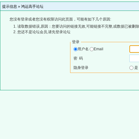
提示信息 »
鸿运高手论坛
您没有登录或者您没有权限访问此页面，可能有如下几个原因:
读取数据错误,原因：您要访问的链接无效,可能链接不完整,或数据已被删除
您还不是论坛会员,请先登录论坛
登录
用户名
Email
密 码
隐身登录