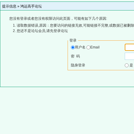
提示信息 »
鸿运高手论坛
您没有登录或者您没有权限访问此页面，可能有如下几个原因:
读取数据错误,原因：您要访问的链接无效,可能链接不完整,或数据已被删除
您还不是论坛会员,请先登录论坛
登录
用户名
Email
密 码
隐身登录