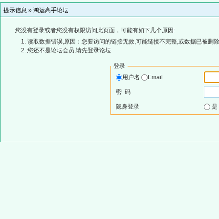
提示信息 »
鸿运高手论坛
您没有登录或者您没有权限访问此页面，可能有如下几个原因:
读取数据错误,原因：您要访问的链接无效,可能链接不完整,或数据已被删除
您还不是论坛会员,请先登录论坛
登录
用户名
Email
密 码
隐身登录