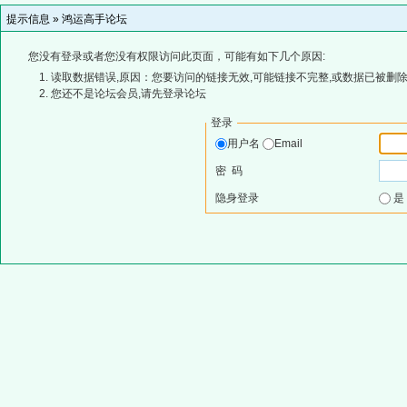
提示信息 »
鸿运高手论坛
您没有登录或者您没有权限访问此页面，可能有如下几个原因:
读取数据错误,原因：您要访问的链接无效,可能链接不完整,或数据已被删除
您还不是论坛会员,请先登录论坛
登录
用户名
Email
密 码
隐身登录